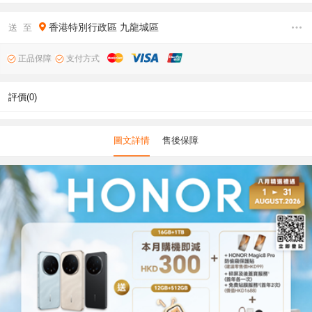
香港特別行政區
九龍城區
送 至
正品保障
支付方式
評價(0)
圖文詳情
售後保障