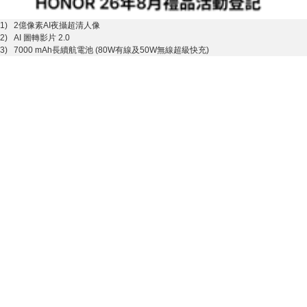
1) 2億像素AI夜攝超清人像
2) AI 圖轉影片 2.0
3) 7000 mAh長續航電池 (80W有線及50W無線超級快充)