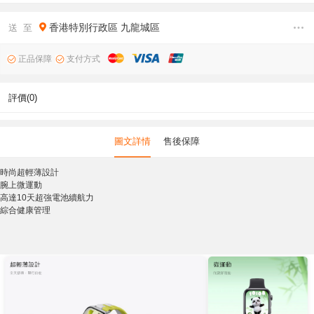
香港特別行政區
九龍城區
送 至
正品保障
支付方式
評價(0)
圖文詳情
售後保障
時尚超輕薄設計
腕上微運動
高達10天超強電池續航力
綜合健康管理