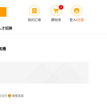
0
我的訂單
購物車
登入
/
註冊
人才招聘
冷氣機
後服務
聯繫客服