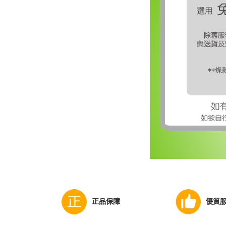
正品保障
優質