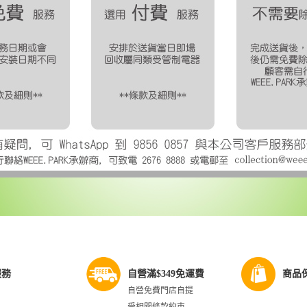
服務
自營滿$349免運費
商品
自營免費門店自提