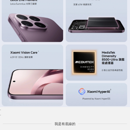
·
·
我是有底線的