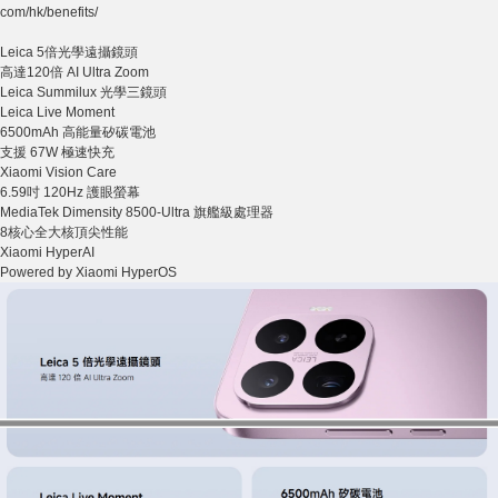
com/hk/benefits/
Leica 5
倍光學遠攝鏡頭
高達
120
倍
AI Ultra Zoom
Leica Summilux
光學三鏡頭
Leica Live Moment
6500mAh
高能量矽碳電池
支援
67W
極速快充
Xiaomi Vision Care
6.59
吋
120Hz
護眼螢幕
MediaTek Dimensity 8500-Ultra
旗艦級處理器
8
核心全大核頂尖性能
Xiaomi HyperAI
Powered by Xiaomi HyperOS