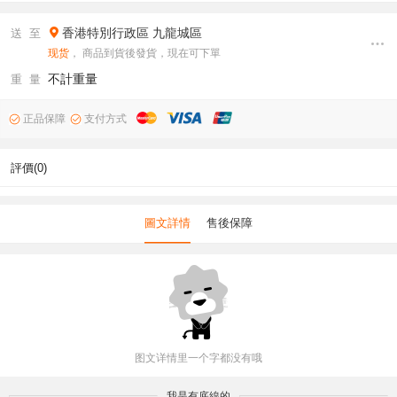
香港特別行政區
九龍城區
送 至
现货
， 商品到貨後發貨，現在可下單
不計重量
重 量
正品保障
支付方式
評價(0)
圖文詳情
售後保障
图文详情里一个字都没有哦
我是有底線的