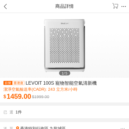
商品詳情
1
/
5
LEVOIT 100S 寵物智能空氣清新機
潔淨空氣輸送率(CADR): 243 立方米/小時
1459.00
$
$
1999.00
1件
已 選
香港特別行政區
九龍城區
送 至