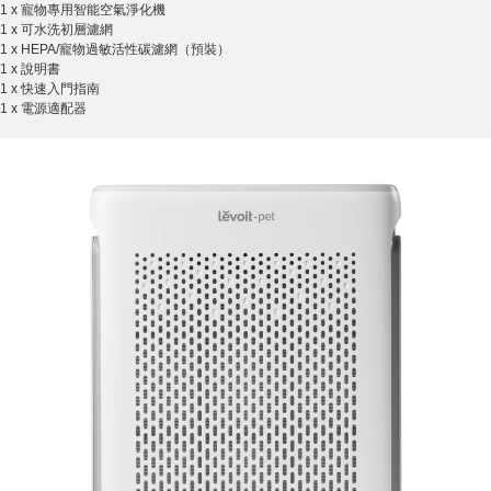
1 x 寵物專用智能空氣淨化機
1 x 可水洗初層濾網
1 x HEPA/寵物過敏活性碳濾網（預裝）
1 x 說明書
1 x 快速入門指南
1 x 電源適配器