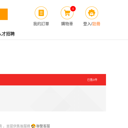
0
我的訂單
購物車
登入
/
註冊
人才招聘
已售
0
件
貨 ，並提供售後服務
聯繫客服