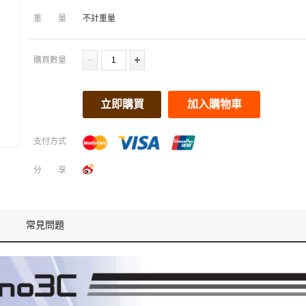
重量
不計重量
購買數量
立即購買
加入購物車
支付方式
分享
常見問題