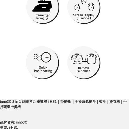
inno3C 2 in 1 旋轉強力 掛燙機 i-HS1｜掛熨機 ｜手提蒸氣熨斗｜熨斗｜燙衣機｜手
持蒸氣掛燙機
品牌名稱: inno3C
型號: i-HS1