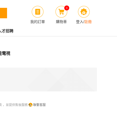
0
我的訂單
購物車
登入
/
註冊
人才招聘
 智能電視
貨 ，並提供售後服務
聯繫客服