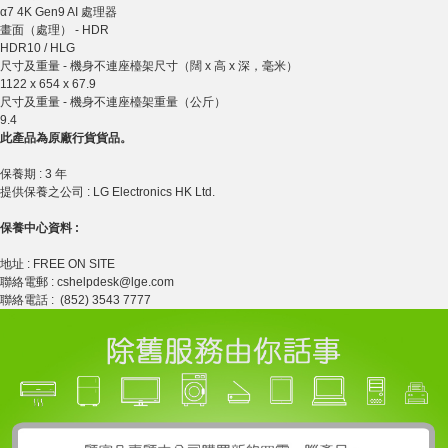
α7 4K Gen9 AI 處理器
畫面（處理） - HDR
HDR10 / HLG
尺寸及重量 - 機身不連座檯架尺寸（闊 x 高 x 深，毫米）
1122 x 654 x 67.9
尺寸及重量 - 機身不連座檯架重量（公斤）
9.4
此產品為原廠行貨貨品。
保養期 : 3 年
提供保養之公司 : LG Electronics HK Ltd.
保養中心資料 :
地址 : FREE ON SITE
聯絡電郵 : cshelpdesk@lge.com
聯絡電話 : (852) 3543 7777