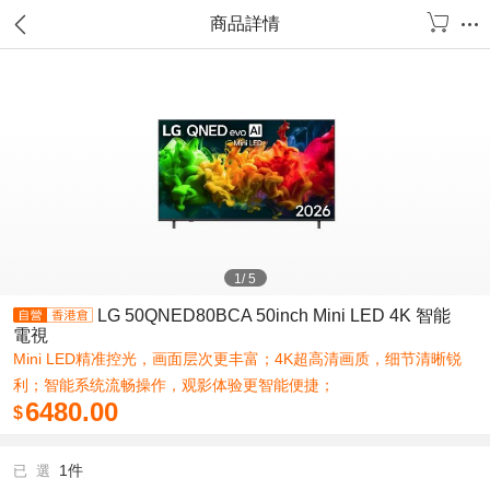
商品詳情
1
/
5
LG 50QNED80BCA 50inch Mini LED 4K 智能
電視
Mini LED精准控光，画面层次更丰富；4K超高清画质，细节清晰锐
利；智能系统流畅操作，观影体验更智能便捷；
6480.00
$
1件
已 選