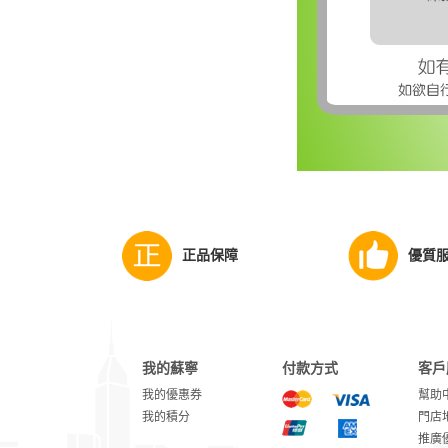
正品保障
優質
我的蘇寧
付款方式
客戶
我的優惠券
幫助
我的積分
門店
推廣