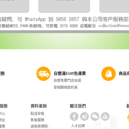
服務
自營滿$349免運費
商品
自營免費門店自提
受相關條款約束
服務
資料查詢
關注我們
中心
配送安裝
地址
售後服務
人才招聘
優惠
退換貨規則