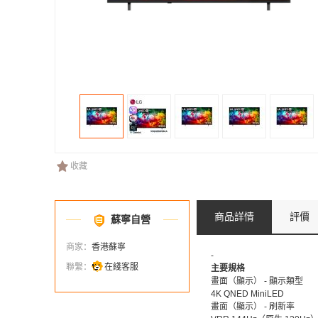
收藏
商品詳情
評價
蘇寧自營
商家：
香港蘇寧
-
聯繫：
在綫客服
主要規格
畫面（顯示） - 顯示類型
4K QNED MiniLED
畫面（顯示） - 刷新率