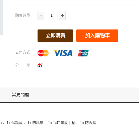
購買數量
立即購買
加入購物車
支付方式
分享
常見問題
ra 、1x 保護殼 、1x 防風罩 、1x 1/4" 螺紋手柄 、1x 防丟繩