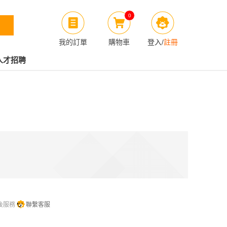
0
我的訂單
購物車
登入
/
註冊
人才招聘
後服務
聯繫客服