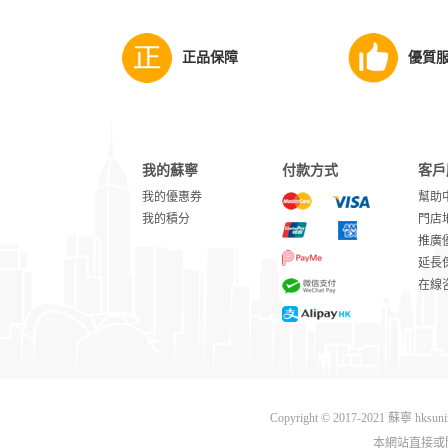
正品保障
優質
我的蘇寧
付款方式
客戶
我的優惠券
幫助
我的積分
門店
推廣
延長
在線
Copyright © 2017-2021 蘇寧 hks
本網站直接或