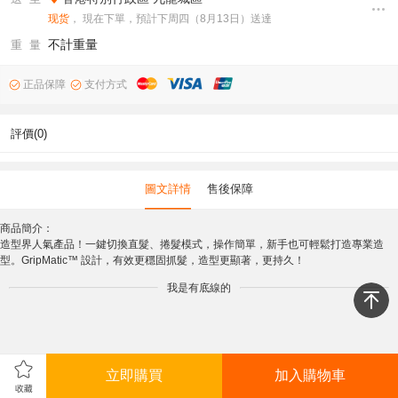
现货
， 現在下單，預計下周四（8月13日）送達
不計重量
重 量
正品保障
支付方式
評價(0)
圖文詳情
售後保障
商品簡介：
造型界人氣產品！一鍵切換直髮、捲髮模式，操作簡單，新手也可輕鬆打造專業造
型。GripMatic™ 設計，有效更穩固抓髮，造型更顯著，更持久！
我是有底線的
立即購買
加入購物車