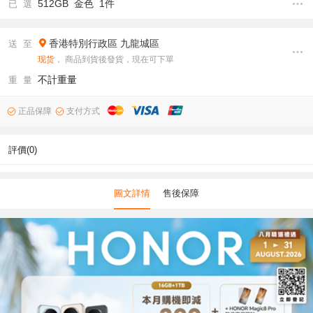
512GB 金色 1件
已 選
香港特別行政區
九龍城區
送 至
现货
， 商品到貨後發貨，現在可下單
不計重量
重 量
正品保障
支付方式
評價(0)
圖文詳情
售後保障