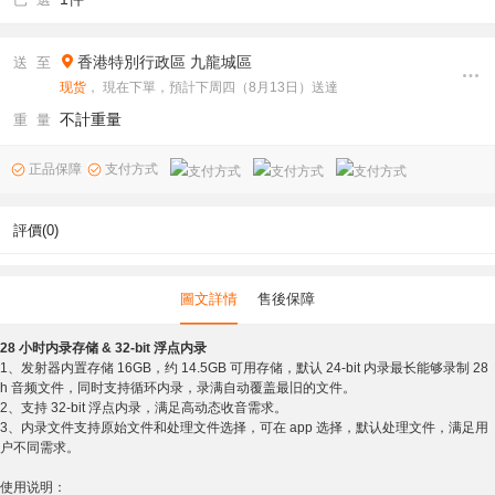
香港特別行政區
九龍城區
送 至
现货
， 現在下單，預計下周四（8月13日）送達
不計重量
重 量
正品保障
支付方式
評價(0)
圖文詳情
售後保障
28 小时内录存储 & 32-bit 浮点内录
1、发射器内置存储 16GB，约 14.5GB 可用存储，默认 24-bit 内录最长能够录制 28
h 音频文件，同时支持循环内录，录满自动覆盖最旧的文件。
2、支持 32-bit 浮点内录，满足高动态收音需求。
3、内录文件支持原始文件和处理文件选择，可在 app 选择，默认处理文件，满足用
户不同需求。
使用说明：