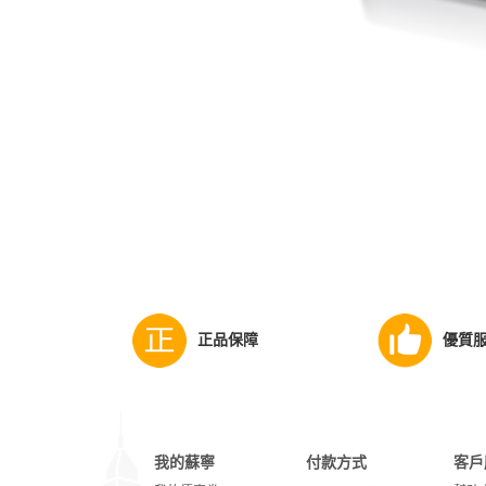
正品保障
優質
我的蘇寧
付款方式
客戶