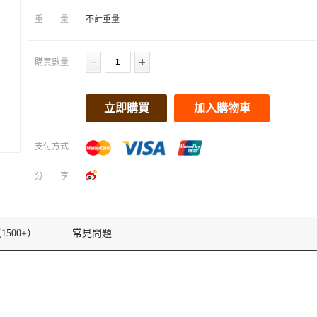
重量
不計重量
購買數量
立即購買
加入購物車
支付方式
分享
1500+）
常見問題