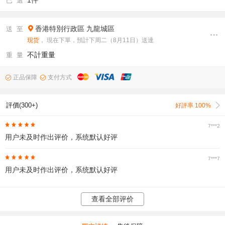
1件
已 選
香港特別行政區
九龍城區
送 至
现货
， 現在下單，預計下周二（8月11日）送達
不計重量
重 量
正品保障
支付方式
評價(300+)
好評率 100%
7***2
用户未及时作出评价，系统默认好评
7***7
用户未及时作出评价，系统默认好评
查看全部评价