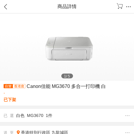
商品詳情
1
/
5
Canon佳能 MG3670 多合一打印機 白
-
已下架
白色 MG3670 1件
已 選
香港特別行政區
九龍城區
送 至