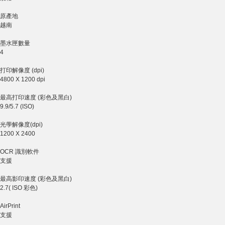
原產地
越南
墨水匣數量
4
打印解像度 (dpi)
4800 X 1200 dpi
最高打印速度 (彩色及黑白)
9.9/5.7 (ISO)
光學解像度(dpi)
1200 X 2400
OCR 識別軟件
支援
最高影印速度 (彩色及黑白)
2.7( ISO 彩色)
AirPrint
支援