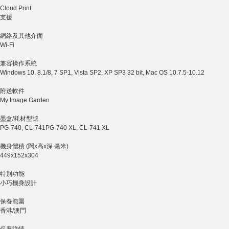
Cloud Print
支援
網絡及其他介面
Wi-Fi
兼容操作系統
Windows 10, 8.1/8, 7 SP1, Vista SP2, XP SP3 32 bit, Mac OS 10.7.5-10.12
附送軟件
My Image Garden
墨盒/耗材型號
PG-740, CL-741PG-740 XL, CL-741 XL
機身體積 (闊x高x深 毫米)
449x152x304
特別功能
小巧機身設計
保養範圍
香港/澳門