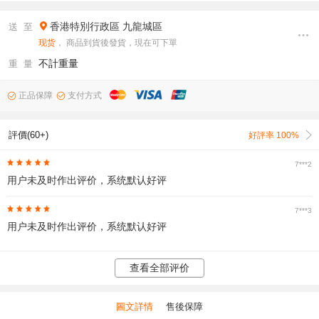
香港特別行政區
九龍城區
送 至
现货
， 商品到貨後發貨，現在可下單
不計重量
重 量
正品保障
支付方式
評價(60+)
好評率 100%
7***2
用户未及时作出评价，系统默认好评
7***3
用户未及时作出评价，系统默认好评
查看全部评价
圖文詳情
售後保障