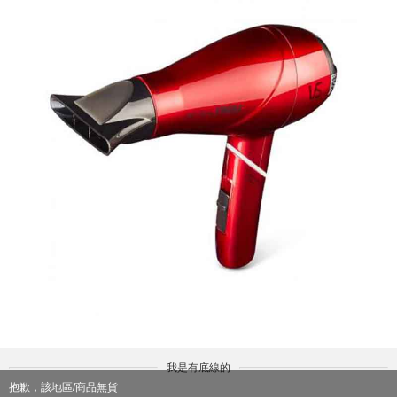
我是有底線的
抱歉，該地區/商品無貨