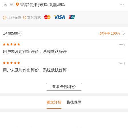
香港特別行政區
九龍城區
送 至
正品保障
支付方式
評價(500+)
好評率 100%
7***1
用户未及时作出评价，系统默认好评
7***4
用户未及时作出评价，系统默认好评
查看全部评价
圖文詳情
售後保障