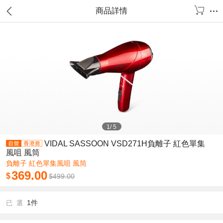
商品詳情
1
/
5
VIDAL SASSOON VSD271H負離子 紅色單集
風咀 風筒
負離子 紅色單集風咀 風筒
369.00
$
$
499.00
1件
已 選