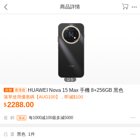
商品詳情
1
/
5
HUAWEI Nova 15 Max 手機 8+256GB 黑色
落單使用優惠碼【AUG100】，即減$100
2288.00
$
促 銷
每1000减100最多減5000
滿减
黑色 1件
已 選