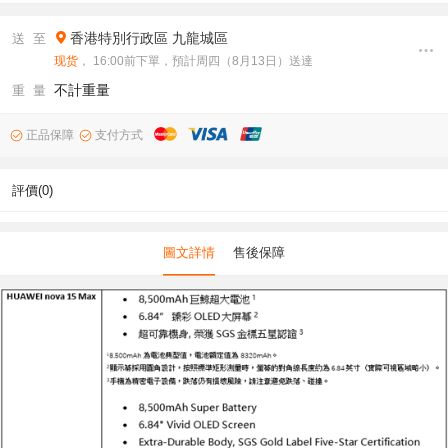
香港特別行政區
九龍城區
送 至
现货
， 16:00前下單，預計周四（8月13日）送達
不計重量
重 量
正品保障
支付方式
評價(0)
圖文詳情
售後保障