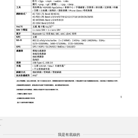
··
·
我是有底線的