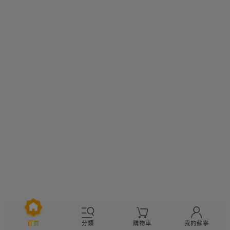
分類
購物車
我的蘇寧
首頁